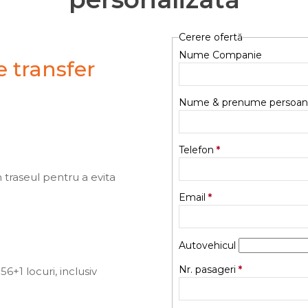
Cerere ofertă
Nume Companie
e transfer
Nume & prenume persoana
Telefon
 traseul pentru a evita
Email
Autovehicul
Nr. pasageri
6+1 locuri, inclusiv