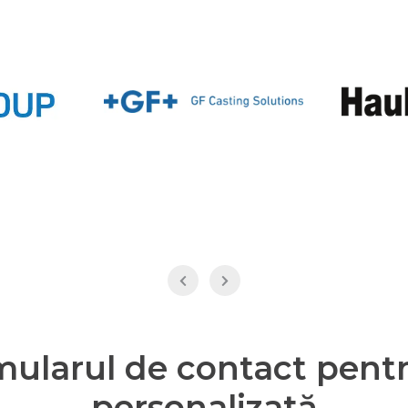
ularul de contact pentru
personalizată