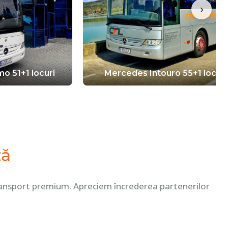
›
o 51+1 locuri
Mercedes Intouro 55+1 locuri
ză
e transport premium. Apreciem încrederea partenerilor