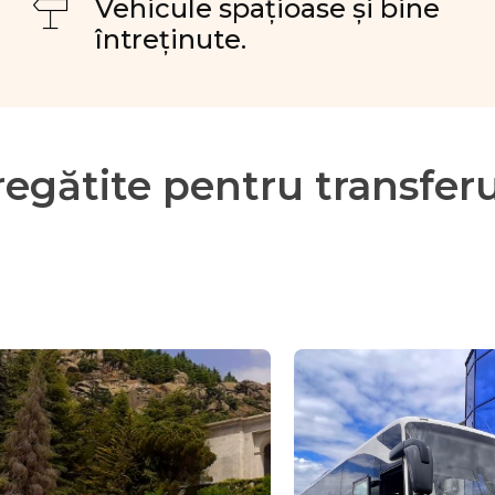
Vehicule spațioase și bine
întreținute.
regătite pentru transferu