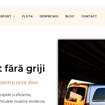
ANSPORT
FLOTA
DESPRE NOI
BLOG
CONTACT
fără griji
pentru orice zbor.
apide și eficiente,
ehiculele noastre moderne,