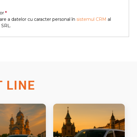
or
are a datelor cu caracter personal în
sistemul CRM
al
 SRL.
 LINE