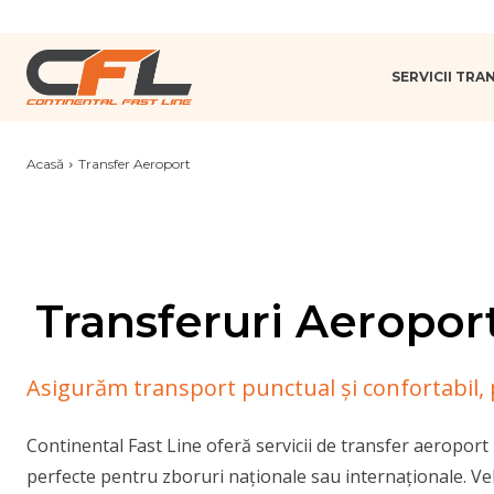
SERVICII TR
Acasă
Transfer Aeroport
Transferuri Aeroport 
Asigurăm transport punctual și confortabil, 
Continental Fast Line oferă servicii de transfer aeroport r
perfecte pentru zboruri naționale sau internaționale. V