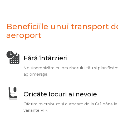
Beneficiile unui transport d
aeroport
Fără întârzieri
Ne sincronizăm cu ora zborului tău și planificăm
aglomerația.
Oricâte locuri ai nevoie
Oferim microbuze și autocare de la 6+1 până la 5
variante VIP.