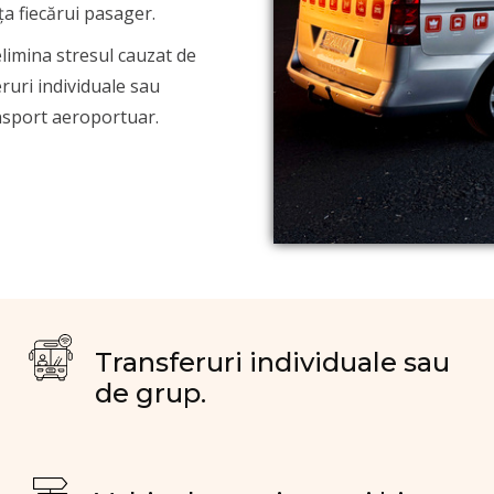
ța fiecărui pasager.
 elimina stresul cauzat de
eruri individuale sau
nsport aeroportuar.
Transferuri individuale sau
de grup.