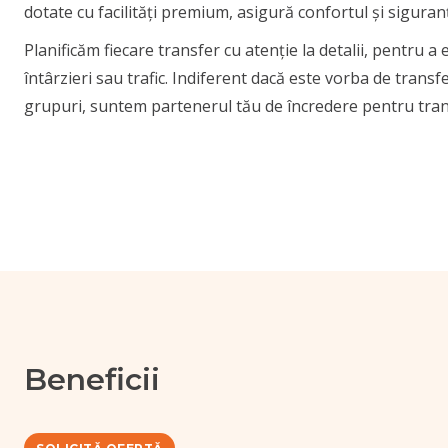
dotate cu facilități premium, asigură confortul și siguran
Planificăm fiecare transfer cu atenție la detalii, pentru a
întârzieri sau trafic. Indiferent dacă este vorba de transf
grupuri, suntem partenerul tău de încredere pentru tra
Beneficii
SOLICITĂ OFERTĂ