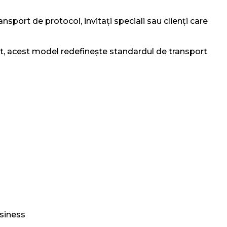
port de protocol, invitați speciali sau clienți care
olut, acest model redefinește standardul de transport
siness