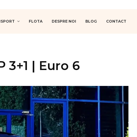
ANSPORT
FLOTA
DESPRE NOI
BLOG
CONTACT
 3+1 | Euro 6