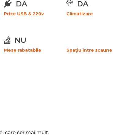
DA
DA
Prize USB & 220v
Climatizare
NU
Mese rabatabile
Spațiu între scaune
i care cer mai mult.