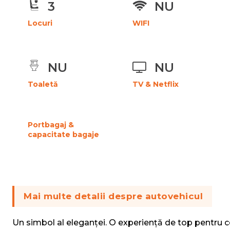
3
NU
Locuri
WIFI
NU
NU
Toaletă
TV & Netflix
Portbagaj &
capacitate bagaje
Mai multe detalii despre autovehicul
Un simbol al eleganței. O experiență de top pentru ce