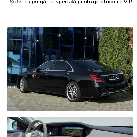
• Șofer cu pregătire specială pentru protocoale VIP