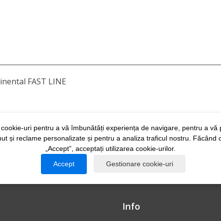
tinental FAST LINE
cookie-uri pentru a vă îmbunătăți experiența de navigare, pentru a vă
nut și reclame personalizate și pentru a analiza traficul nostru. Făcând c
„Accept”, acceptați utilizarea cookie-urilor.
Accept
Gestionare cookie-uri
Info