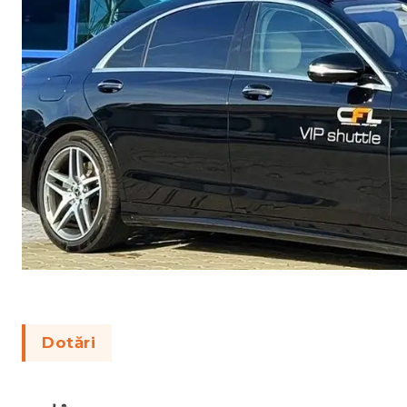
Dotări