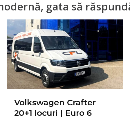
modernă, gata să răspundă
Volkswagen Crafter
20+1 locuri | Euro 6