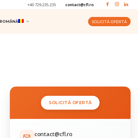
+40 729.235.235
contact@cfl.ro
ROMÂNĂ
SOLICITĂ OFERTĂ
SOLICITĂ OFERTĂ
contact@cfl.ro