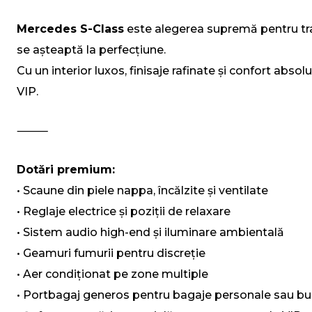
Mercedes S-Class
este alegerea supremă pentru trans
se așteaptă la perfecțiune.
Cu un interior luxos, finisaje rafinate și confort abs
VIP.
⸻
Dotări premium:
• Scaune din piele nappa, încălzite și ventilate
• Reglaje electrice și poziții de relaxare
• Sistem audio high-end și iluminare ambientală
• Geamuri fumurii pentru discreție
• Aer condiționat pe zone multiple
• Portbagaj generos pentru bagaje personale sau bu