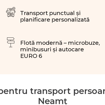
Transport punctual și
planificare personalizată
Flotă modernă – microbuze,
minibusuri și autocare
EURO 6
 pentru transport persoa
Neamț