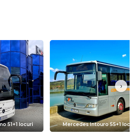
›
o 51+1 locuri
Mercedes Intouro 55+1 locuri