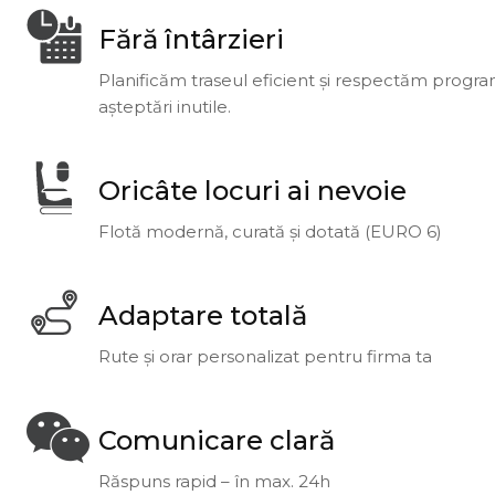
Fără întârzieri
Planificăm traseul eficient și respectăm programul
așteptări inutile.
Oricâte locuri ai nevoie
Flotă modernă, curată și dotată (EURO 6)
Adaptare totală
Rute și orar personalizat pentru firma ta
Comunicare clară
Răspuns rapid – în max. 24h