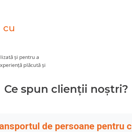
i cu
izată și pentru a
xperiență plăcută și
Ce spun clienții noștri?
transportul de persoane pentru 