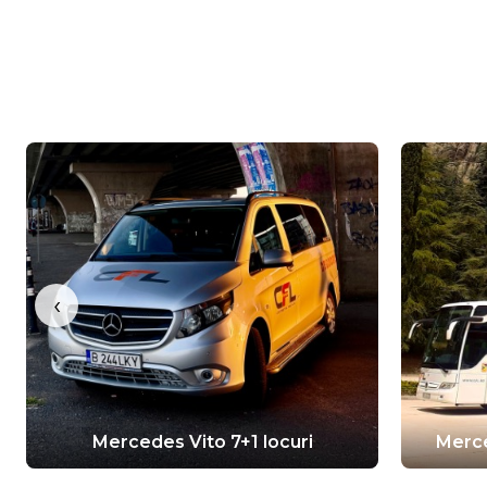
‹
Mercedes Vito 7+1 locuri
Merce