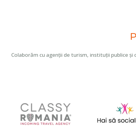
P
Colaborăm cu agenții de turism, instituții publice ș