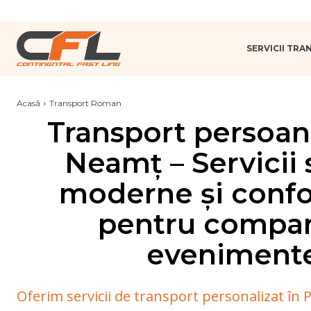
SERVICII TR
Acasă
Transport Roman
Transport persoan
Neamț – Servicii 
moderne și confo
pentru compani
eveniment
Oferim servicii de transport personalizat în 