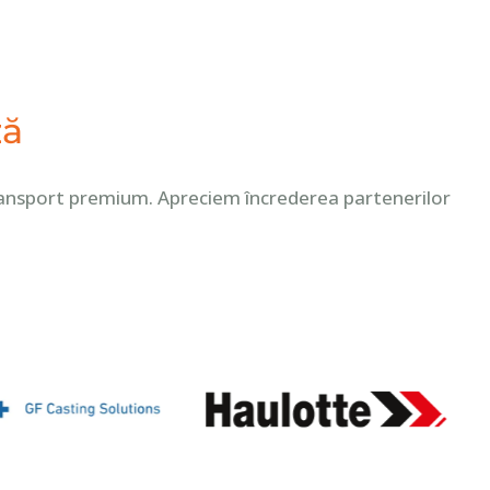
ză
e transport premium. Apreciem încrederea partenerilor