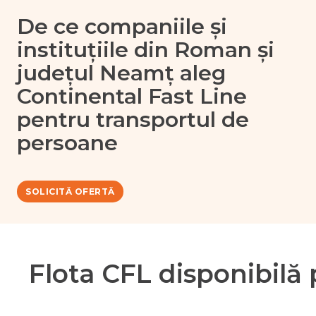
De ce companiile și
instituțiile din Roman și
județul Neamț aleg
Continental Fast Line
pentru transportul de
persoane
SOLICITĂ OFERTĂ
Flota CFL disponibilă