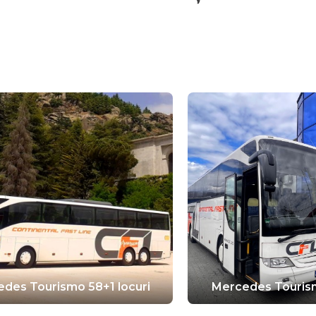
des Tourismo 58+1 locuri
Mercedes Tourism