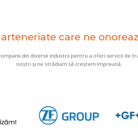
arteneriate care ne onorea
i companii din diverse industrii pentru a oferi servicii d
noștri și ne străduim să creștem împreună.