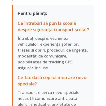
Pentru părinți:
Ce întrebări să pun la școală
despre siguranța transport școlar?
Întrebați despre: vechimea
vehiculelor, experiența șoferilor,
traseu și opriri, proceduri de urgență,
modalități de comunicare,
posibilitatea de tracking GPS,
asigurări incluse.
Ce fac dacă copilul meu are nevoi
speciale?
Transport elevi cu nevoi speciale
necesită comunicare anticipată:
alergii, medicație, anxietate de