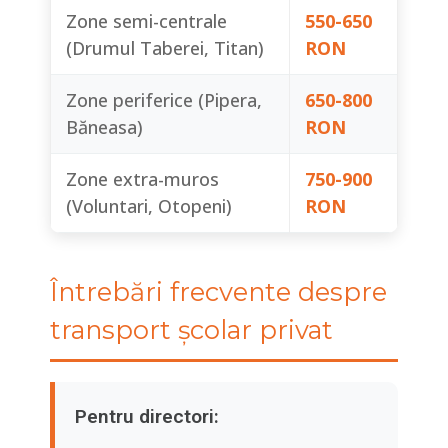
Zone semi-centrale
550-650
(Drumul Taberei, Titan)
RON
Zone periferice (Pipera,
650-800
Băneasa)
RON
Zone extra-muros
750-900
(Voluntari, Otopeni)
RON
Întrebări frecvente despre
transport școlar privat
Pentru directori: