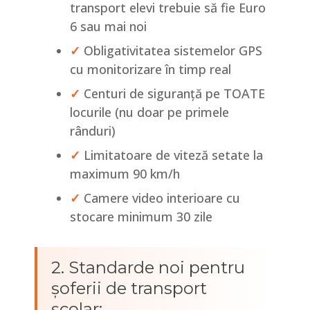
transport elevi trebuie să fie Euro
6 sau mai noi
✓
Obligativitatea sistemelor GPS
cu monitorizare în timp real
✓
Centuri de siguranță pe TOATE
locurile (nu doar pe primele
rânduri)
✓
Limitatoare de viteză setate la
maximum 90 km/h
✓
Camere video interioare cu
stocare minimum 30 zile
2. Standarde noi pentru
șoferii de transport
școlar: