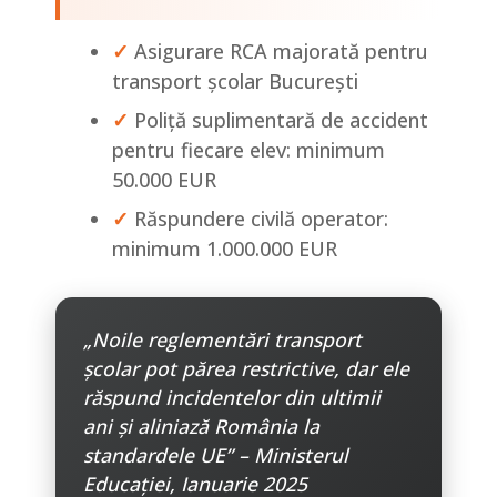
✓
Asigurare RCA majorată pentru
transport școlar București
✓
Poliță suplimentară de accident
pentru fiecare elev: minimum
50.000 EUR
✓
Răspundere civilă operator:
minimum 1.000.000 EUR
„Noile reglementări transport
școlar pot părea restrictive, dar ele
răspund incidentelor din ultimii
ani și aliniază România la
standardele UE” – Ministerul
Educației, Ianuarie 2025