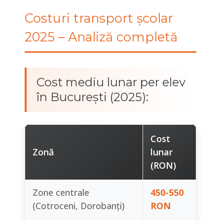
Costuri transport școlar
2025 – Analiză completă
Cost mediu lunar per elev
în București (2025):
Cost
Zonă
lunar
(RON)
Zone centrale
450-550
(Cotroceni, Dorobanți)
RON