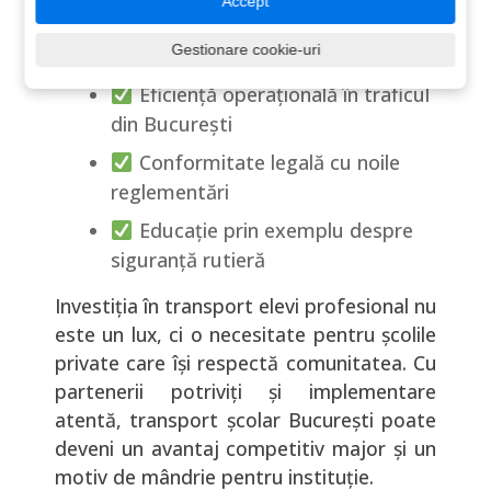
Accept
Transparență totală pentru
Gestionare cookie-uri
părinți și școli
Eficiență operațională în traficul
din București
Conformitate legală cu noile
reglementări
Educație prin exemplu despre
siguranță rutieră
Investiția în transport elevi profesional nu
este un lux, ci o necesitate pentru școlile
private care își respectă comunitatea. Cu
partenerii potriviți și implementare
atentă, transport școlar București poate
deveni un avantaj competitiv major și un
motiv de mândrie pentru instituție.