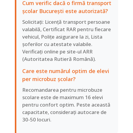
Cum verific dacă o firmă transport
școlar București este autorizată?
Solicitați: Licență transport persoane
valabilă, Certificat RAR pentru fiecare
vehicul, Polițe asigurare la zi, Lista
șoferilor cu atestate valabile.
Verificați online pe site-ul ARR
(Autoritatea Rutieră Română).
Care este numărul optim de elevi
per microbuz școlar?
Recomandarea pentru microbuze
scolare este de maximum 16 elevi
pentru confort optim. Peste această
capacitate, considerați autocare de
30-50 locuri.