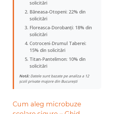
solicitări
Băneasa-Otopeni: 22% din
solicitări
Floreasca-Dorobanți: 18% din
solicitări
Cotroceni-Drumul Taberei:
15% din solicitări
Titan-Pantelimon: 10% din
solicitări
Notă:
Datele sunt bazate pe analiza a 12
școli private majore din București
Cum aleg microbuze
scolare sigure – Ghid