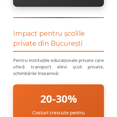
Impact pentru școlile
private din București
Pentru instituțiile educaționale private care
oferă transport elevi școli private,
schimbările înseamnă:
20-30%
Costuri crescute pentru