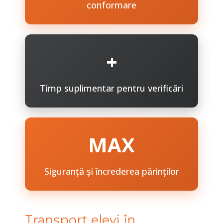
conformare
+
Timp suplimentar pentru verificări
MAX
Siguranță și încrederea părinților
Transport elevi în