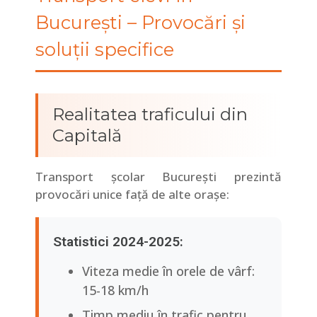
București – Provocări și
soluții specifice
Realitatea traficului din
Capitală
Transport școlar București prezintă
provocări unice față de alte orașe:
Statistici 2024-2025:
Viteza medie în orele de vârf:
15-18 km/h
Timp mediu în trafic pentru