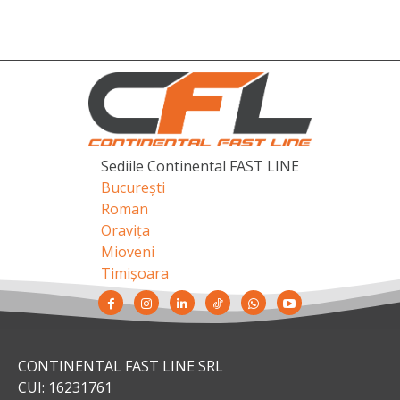
Sediile Continental FAST LINE
București
Roman
Oravița
Mioveni
Timișoara
CONTINENTAL FAST LINE SRL
CUI: 16231761