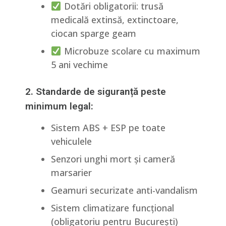
Dotări obligatorii: trusă
medicală extinsă, extinctoare,
ciocan sparge geam
Microbuze scolare cu maximum
5 ani vechime
2. Standarde de siguranță peste
minimum legal:
Sistem ABS + ESP pe toate
vehiculele
Senzori unghi mort și cameră
marsarier
Geamuri securizate anti-vandalism
Sistem climatizare funcțional
(obligatoriu pentru București)