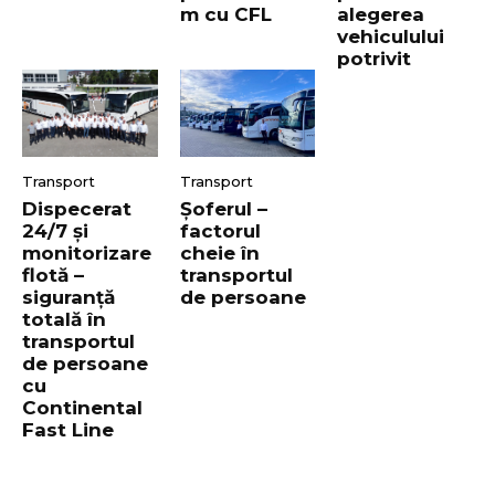
m cu CFL
alegerea
vehiculului
potrivit
Transport
Transport
Dispecerat
Șoferul –
24/7 și
factorul
monitorizare
cheie în
flotă –
transportul
siguranță
de persoane
totală în
transportul
de persoane
cu
Continental
Fast Line