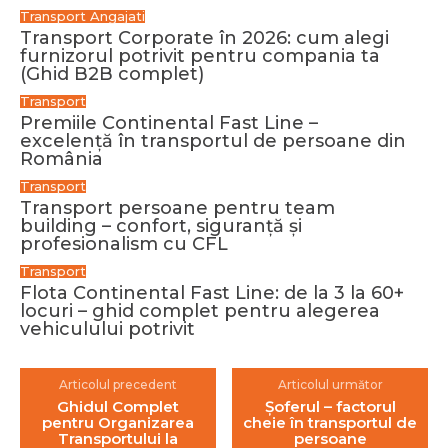
Transport Angajati
Transport Corporate în 2026: cum alegi
furnizorul potrivit pentru compania ta
(Ghid B2B complet)
Transport
Premiile Continental Fast Line –
excelență în transportul de persoane din
România
Transport
Transport persoane pentru team
building – confort, siguranță și
profesionalism cu CFL
Transport
Flota Continental Fast Line: de la 3 la 60+
locuri – ghid complet pentru alegerea
vehiculului potrivit
Articolul precedent
Articolul următor
Ghidul Complet
Șoferul – factorul
pentru Organizarea
cheie în transportul de
Transportului la
persoane