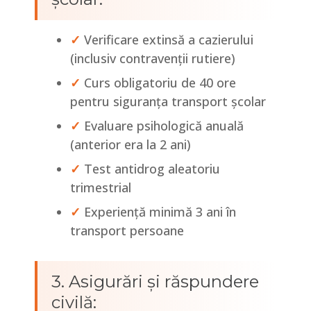
✓
Verificare extinsă a cazierului
(inclusiv contravenții rutiere)
✓
Curs obligatoriu de 40 ore
pentru siguranța transport școlar
✓
Evaluare psihologică anuală
(anterior era la 2 ani)
✓
Test antidrog aleatoriu
trimestrial
✓
Experiență minimă 3 ani în
transport persoane
3. Asigurări și răspundere
civilă: