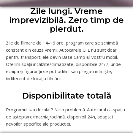
Zile lungi. Vreme
imprevizibilă. Zero timp de
pierdut.
Zile de filmare de 14-16 ore, program care se schimbă
constant din cauza vremii. Autocarele CFL nu sunt doar
pentru transport; ele devin Base Camp-ul vostru mobil.
Oferim spații încălzite/climatizate, disponibile 24/7, unde
echipa și figuranții se pot odihni sau pregăti în liniște,
indiferent de locația filmării.
Disponibilitate totală
Programul s-a decalat? Nicio problemă. Autocarul ca spațiu
de așteptare/machiaj/odihnă, disponibil 24h, adaptat
nevoilor specifice ale producției.