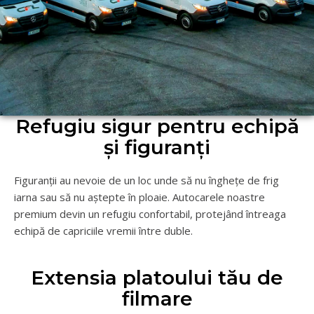
Refugiu sigur pentru echipă
și figuranți
Figuranții au nevoie de un loc unde să nu înghețe de frig
iarna sau să nu aștepte în ploaie. Autocarele noastre
premium devin un refugiu confortabil, protejând întreaga
echipă de capriciile vremii între duble.
Extensia platoului tău de
filmare