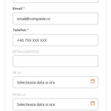
Email
*
Telefon
*
DETALII LOGISTICE
DE LA
PANA LA